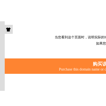
当您看到这个页面时，说明实际的
如果您
购买
Purchase this domain name or c