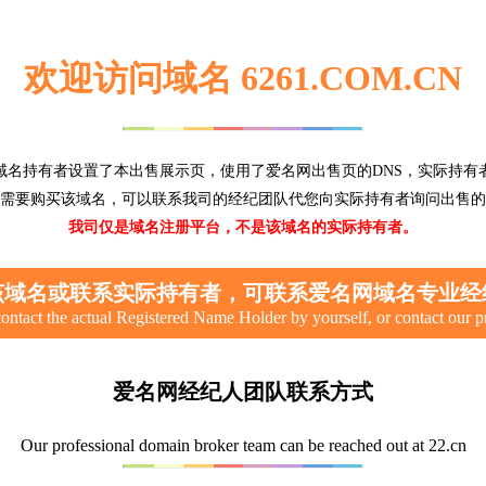
欢迎访问域名 6261.COM.CN
域名持有者设置了本出售展示页，使用了爱名网出售页的DNS，实际持有
需要购买该域名，可以联系我司的经纪团队代您向实际持有者询问出售的
我司仅是域名注册平台，不是该域名的实际持有者。
该域名或联系实际持有者，可联系爱名网域名专业经
ontact the actual Registered Name Holder by yourself, or contact our p
爱名网经纪人团队联系方式
Our professional domain broker team can be reached out at 22.cn