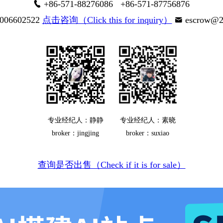
+86-571-88276086 +86-571-87756876
006602522
点击咨询（Click this for inquiry）
escrow@2
专业经纪人：静静
专业经纪人：素晓
broker：jingjing
broker：suxiao
查询是否出售（Check if it is for sale）