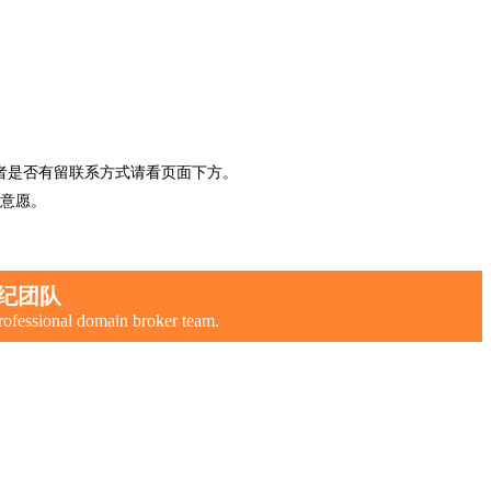
者是否有留联系方式请看页面下方。
意愿。
纪团队
rofessional domain broker team.